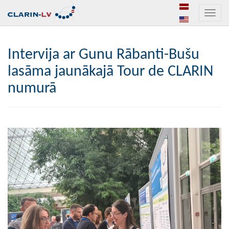
Toggle
naviga
Intervija ar Gunu Rābanti-Bušu
lasāma jaunākajā Tour de CLARIN
numurā