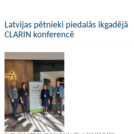
Latvijas pētnieki piedalās ikgadējā
CLARIN konferencē