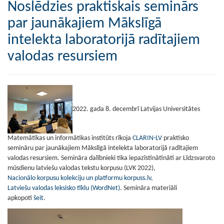
Noslēdzies praktiskais seminārs
par jaunākajiem Mākslīgā
intelekta laboratorijā radītajiem
valodas resursiem
2022. gada 8. decembrī Latvijas Universitātes
Matemātikas un informātikas institūts rīkoja
CLARIN-LV
praktisko
semināru par jaunākajiem Mākslīgā intelekta laboratorijā radītajiem
valodas resursiem. Semināra dalībnieki tika iepazīstinātināti ar Līdzsvaroto
mūsdienu latviešu valodas tekstu korpusu (LVK 2022),
Nacionālo korpusu kolekciju un platformu korpuss.lv
,
Latviešu valodas leksisko tīklu (WordNet)
. Semināra materiāli
apkopoti
šeit
.